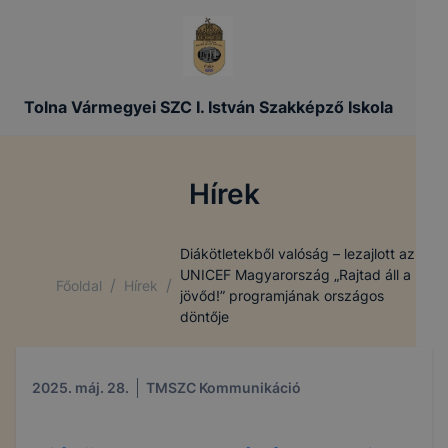
Tolna Vármegyei SZC I. István Szakképző Iskola
Hírek
Diákötletekből valóság – lezajlott az
UNICEF Magyarország „Rajtad áll a
/
/
Főoldal
Hírek
jövőd!” programjának országos
döntője
2025. máj. 28.
TMSZC Kommunikáció