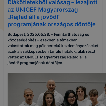
Diákötletekből valóság – lezajlott
az UNICEF Magyarország
„Rajtad áll a jövőd!”
programjának országos döntője
Budapest, 2025.05.28. – Fenntarthatóság és
közösségépítés – ezekben a témákban
valósítottak meg példaértékű kezdeményezéseket
azok a szakképzésben tanuló fiatalok, akik részt
vettek az UNICEF Magyarország Rajtad áll a
jövőd! programjának döntőjén.